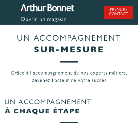
Aller
au
PRENDRE
contenu
CONTACT
Ouvrir un magasin
UN ACCOMPAGNEMENT
SUR-MESURE
Grâce à l’accompagnement de nos experts métiers,
devenez l’acteur de votre succès
UN ACCOMPAGNEMENT
À CHAQUE ÉTAPE