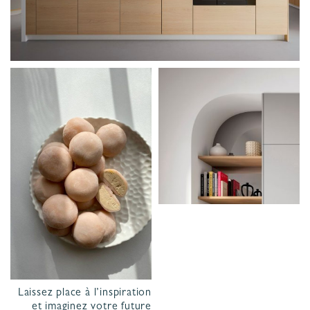
PROJET
& GARANTIES
MATÉRIAUX ET COLORIS DE CUISINE
Laissez place à l’inspiration
et imaginez votre future