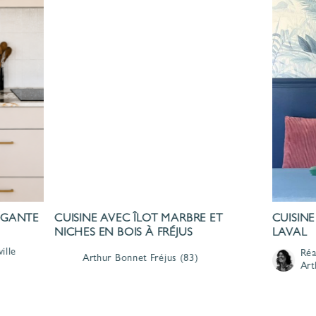
LÉGANTE
CUISINE AVEC ÎLOT MARBRE ET
CUISINE
NICHES EN BOIS À FRÉJUS
LAVAL
ille
Réa
Arthur Bonnet
Fréjus
(83)
Art