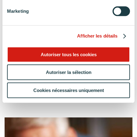
Marketing
Afficher les détails
Autoriser tous les cookies
Quelles sont les
Quelles sont les
Autoriser la sélection
tendances
tendances
cuisine en 2023 ?
cuisine en 2022 ?
Cookies nécessaires uniquement