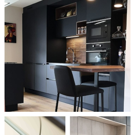
PROJET
& GARANTIES
MATÉRIAUX ET COLORIS DE CUISINE