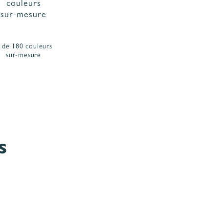
 de 180 couleurs
sur-mesure
S