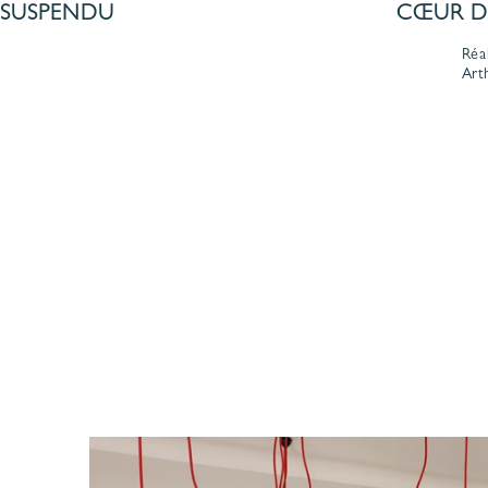
SUSPENDU
CŒUR DE
Réa
Art