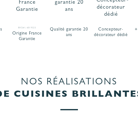
BVCert. 6019325
is
Qualité garantie 20
Concepteur-
+
Origine France
ans
décorateur dédié
Garantie
NOS RÉALISATIONS
DE CUISINES BRILLANTE