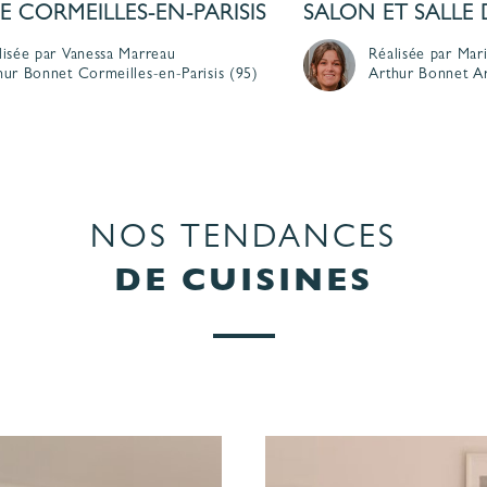
 CORMEILLES-EN-PARISIS
SALON ET SALLE 
lisée par Vanessa Marreau
Réalisée par Mar
hur Bonnet
Cormeilles-en-Parisis
(95)
Arthur Bonnet
A
NOS TENDANCES
DE CUISINES