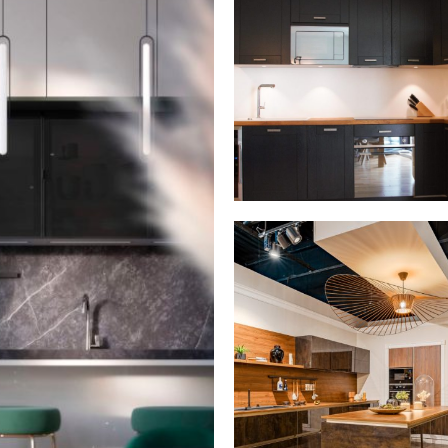
ORATION ET
GEMENTS
NOS PARTENAIRES