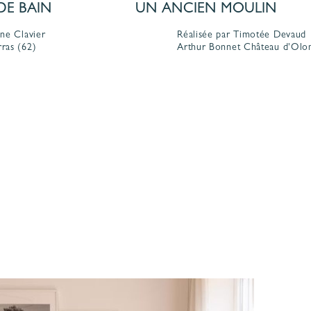
DE BAIN
UN ANCIEN MOULIN
ine Clavier
Réalisée par Timotée Devaud
rras
(62)
Arthur Bonnet
Château d'Olo