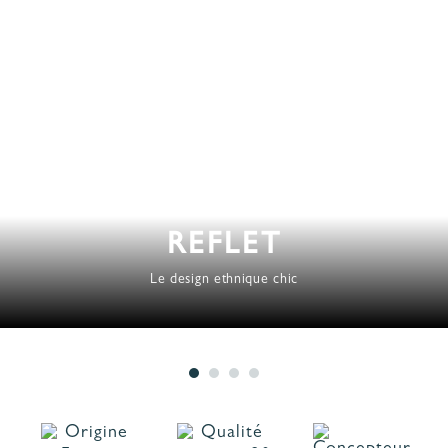
REFLET
Le design ethnique chic