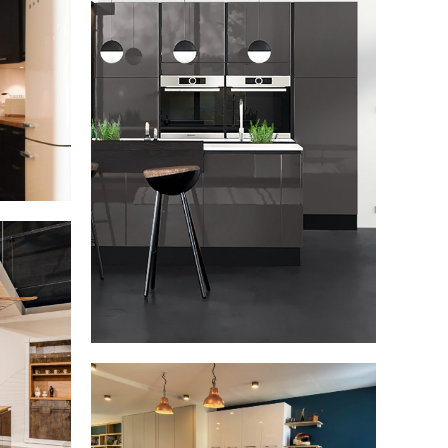
CUISINE NATURE
CUISINE RUSTIQUE CHIC
CUISINE MINIMALISTE
CUISINE AVEC COIN REPAS
TOUS LES STYLES