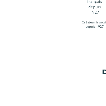
Créateur frança
depuis 1927