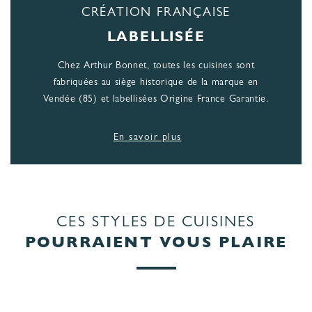
CRÉATION FRANÇAISE
LABELLISÉE
Chez Arthur Bonnet, toutes les cuisines sont
fabriquées au siège historique de la marque en
Vendée (85) et labellisées Origine France Garantie.
En savoir plus
CES STYLES DE CUISINES
POURRAIENT VOUS PLAIRE