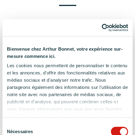
Bienvenue chez Arthur Bonnet, votre expérience sur-
mesure commence ici.
Les cookies nous permettent de personnaliser le contenu
et les annonces, d'offrir des fonctionnalités relatives aux
médias sociaux et d'analyser notre trafic. Nous
partageons également des informations sur l'utilisation de
notre site avec nos partenaires de médias sociaux, de
publicité et d'analyse, qui peuvent combiner celles-ci
avec d'autres informations que vous leur avez fournies
ou qu'ils ont collectées lors de votre utilisation de leurs
services.
Sélection
Nécessaires
du