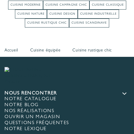
CUISINE MODERNE
CUISINE CAMPAGNE CHIC
CUISINE CLASSIQUE
CUISINE NATURE
CUISINE DESIGN
CUISINE INDUSTRIELLE
CUISINE RUSTIQUE CHIC
CUISINE SCANDINAVE
Accueil
Cuisine équipée
Cuisine rustique chic
NOUS RENCONTRER
NOTRE CATALOGUE
NOTRE BLOG
NOS RÉALISATIONS
OUVRIR UN MAGASIN
QUESTIONS FRÉQUENTES
NOTRE LEXIQUE