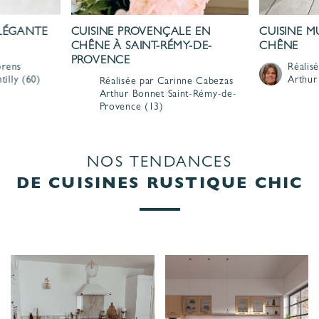
LÉGANTE
CUISINE PROVENÇALE EN
CUISINE M
CHÊNE À SAINT-RÉMY-DE-
CHÊNE
PROVENCE
orens
Réalis
tilly
(60)
Arthur
Réalisée par Carinne Cabezas
Arthur Bonnet
Saint-Rémy-de-
Provence
(13)
NOS TENDANCES
DE CUISINES RUSTIQUE CHIC