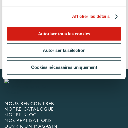
Afficher les détails
Autoriser tous les cookies
Autoriser la sélection
Accueil
Collection
[Cédric] Équipement et électroménager
Cookies nécessaires uniquement
NOUS RENCONTRER
NOTRE CATALOGUE
NOTRE BLOG
NOS RÉALISATIONS
OUVRIR UN MAGASIN