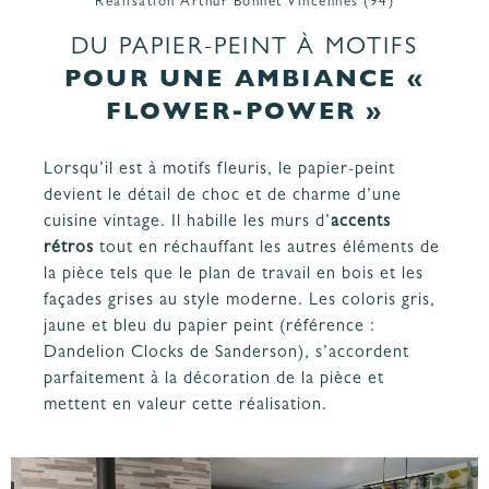
Réalisation Arthur Bonnet Vincennes (94)
DU PAPIER-PEINT À MOTIFS
POUR UNE AMBIANCE «
FLOWER-POWER »
Lorsqu’il est à motifs fleuris, le papier-peint
devient le détail de choc et de charme d’une
cuisine vintage. Il habille les murs d’
accents
rétros
tout en réchauffant les autres éléments de
la pièce tels que le plan de travail en bois et les
façades grises au style moderne. Les coloris gris,
jaune et bleu du papier peint (référence :
Dandelion Clocks de Sanderson), s’accordent
parfaitement à la décoration de la pièce et
mettent en valeur cette réalisation.