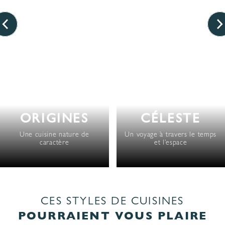
ORIGINES
CÉLESTE
Une cuisine nature de
Un voyage à travers le temps
caractère
et l’espace
CES STYLES DE CUISINES
POURRAIENT VOUS PLAIRE