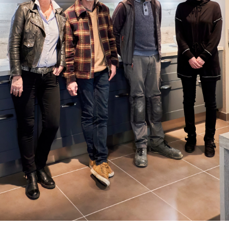
PROJET
& GARANTIES
MATÉRIAUX ET COLORIS DE CUISINE