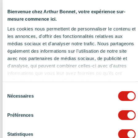
Varier les types de meubles, jouer avec la
Bienvenue chez Arthur Bonnet, votre expérience sur-
couleur, choisir des modèles aux lignes
mesure commence ici.
graphiques ou privilégier un îlot central sont
Les cookies nous permettent de personnaliser le contenu et
autant de stratégies permettant d’embellir une
les annonces, d'offrir des fonctionnalités relatives aux
cuisine en longueur
. La tendance actuelle renvoie
médias sociaux et d'analyser notre trafic. Nous partageons
aux oubliettes la notion de « cuisine-couloir »,
également des informations sur l'utilisation de notre site
confirmant la popularité croissante de la cuisine
avec nos partenaires de médias sociaux, de publicité et
en longueur.
d'analyse, qui peuvent combiner celles-ci avec d'autres
informations que vous leur avez fournies ou qu'ils ont
collectées lors de votre utilisation de leurs services.
Sélection
Nécessaires
du
consentement
Préférences
Statistiques