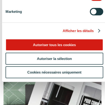
Marketing
Afficher les détails
Réalisation d’une cuisine bleu nuit velouté en longueur
Autoriser tous les cookies
Autoriser la sélection
Cookies nécessaires uniquement