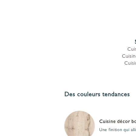
Cui
Cuisin
Cuis
Des couleurs tendances
Cuisine décor b
Une finition qui all