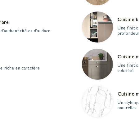
Cuisine b
rbre
Une finitio
 d’authenticité et d’audace
profondeu
Cuisine 
Une finiti
ée riche en caractère
sobriété
Cuisine 
Un style q
naturelles