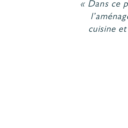
« Dans ce pr
l’aménage
cuisine e