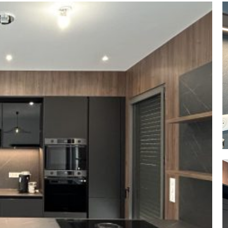
ORATION ET
GEMENTS
NOS PARTENAIRES