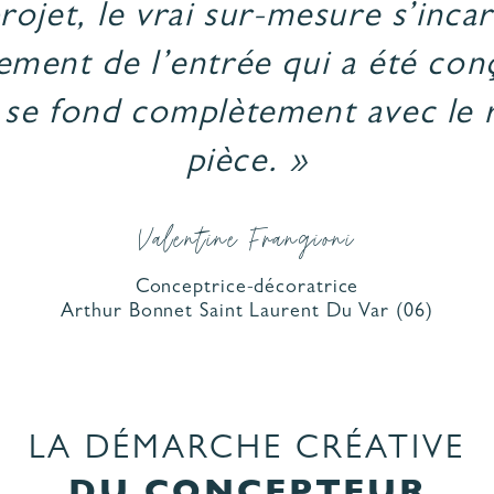
ojet, le vrai sur-mesure s’inca
ment de l’entrée qui a été con
t se fond complètement avec le r
pièce. »
Valentine Frangioni
Conceptrice-décoratrice
Arthur Bonnet
Saint Laurent Du Var
(06)
LA DÉMARCHE CRÉATIVE