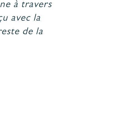
rne à travers
çu avec la
este de la