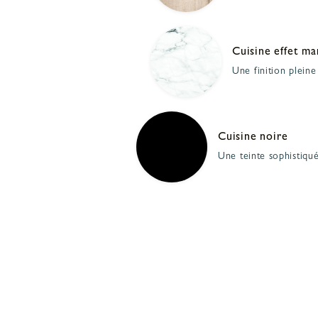
Cuisine effet ma
Une finition pleine
Cuisine noire
Une teinte sophistiqu