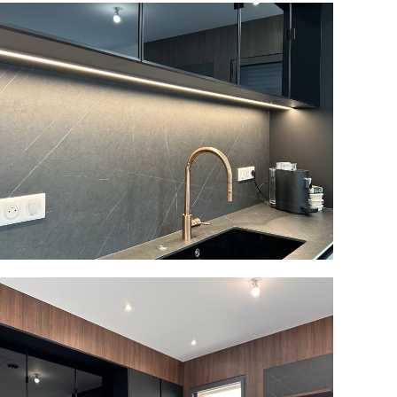
CUISINE NATURE
CUISINE RUSTIQUE CHIC
CUISINE MINIMALISTE
CUISINE AVEC COIN REPAS
TOUS LES STYLES