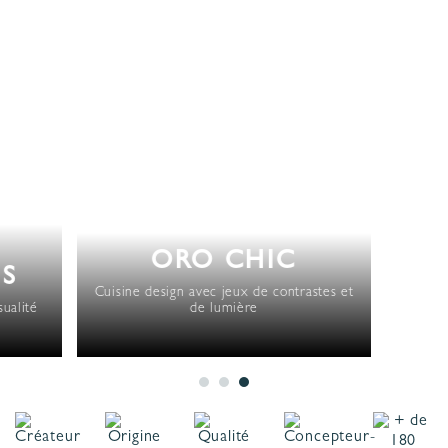
ORO CHIC
S
Cuisine design avec jeux de contrastes et
ualité
de lumière