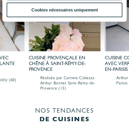
Cookies nécessaires uniquement
AVEC
CUISINE PROVENÇALE EN
CUISINE 
LLANTE
CHÊNE À SAINT-RÉMY-DE-
AVEC VERR
PROVENCE
EN-PARISIS
Réalisée par Carinne Cabezas
Arthur
tilly
(60)
Arthur Bonnet
Saint-Rémy-de-
Parisis
Provence
(13)
NOS TENDANCES
DE CUISINES