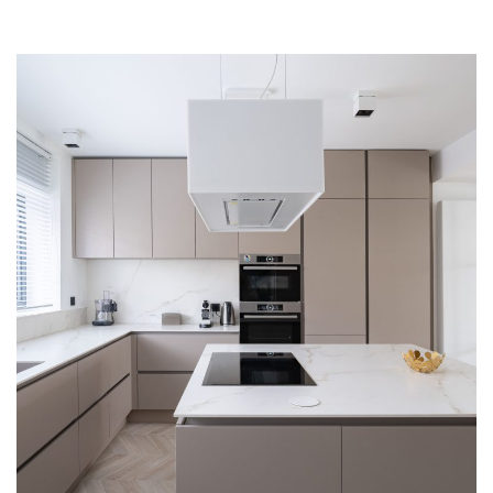
PROJET
& GARANTIES
MATÉRIAUX ET COLORIS DE CUISINE