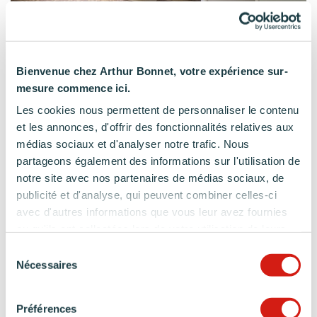
Bienvenue chez Arthur Bonnet, votre expérience sur-
mesure commence ici.
Les cookies nous permettent de personnaliser le contenu
et les annonces, d'offrir des fonctionnalités relatives aux
médias sociaux et d'analyser notre trafic. Nous
partageons également des informations sur l'utilisation de
notre site avec nos partenaires de médias sociaux, de
publicité et d'analyse, qui peuvent combiner celles-ci
avec d'autres informations que vous leur avez fournies
ou qu'ils ont collectées lors de votre utilisation de leurs
services.
Sélection
Nécessaires
du
consentement
Préférences