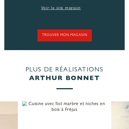
Voir le site magasin
TROUVER MON MAGASIN
PLUS DE RÉALISATIONS
ARTHUR BONNET