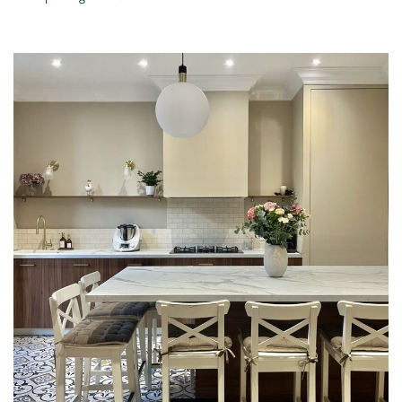
PROJET
& GARANTIES
MATÉRIAUX ET COLORIS DE CUISINE