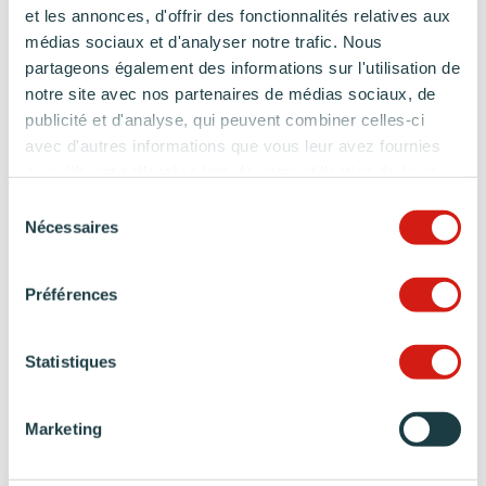
et les annonces, d'offrir des fonctionnalités relatives aux
médias sociaux et d'analyser notre trafic. Nous
partageons également des informations sur l'utilisation de
notre site avec nos partenaires de médias sociaux, de
publicité et d'analyse, qui peuvent combiner celles-ci
avec d'autres informations que vous leur avez fournies
ou qu'ils ont collectées lors de votre utilisation de leurs
services.
Sélection
Nécessaires
du
consentement
Préférences
Statistiques
Marketing