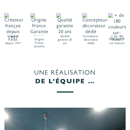
Créateur
BVCert. 6019325
Qualité
Concepteur-
+ de 180
Origine
français
garantie 20
décorateur
couleurs
France
depuis 1927
ans
dédié
sur-mesure
Garantie
UNE RÉALISATION
DE L’ÉQUIPE …