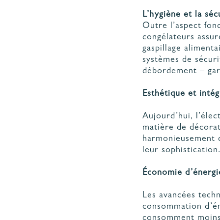
L’hygiène et la séc
Outre l’aspect fonc
congélateurs assure
gaspillage alimenta
systèmes de sécuri
débordement – gara
Esthétique et intég
Aujourd’hui, l’éle
matière de décorat
harmonieusement da
leur sophistication
Économie d’énergi
Les avancées tech
consommation d’éne
consomment moins d’