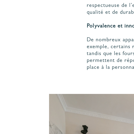
respectueuse de l’
qualité et de durab
Polyvalence et inn
De nombreux appare
exemple, certains 
tandis que les fou
permettent de répon
place à la personna