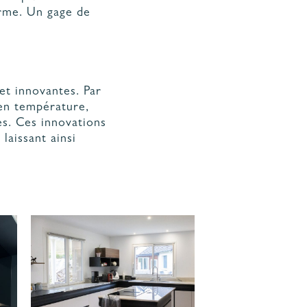
erme. Un gage de
et innovantes. Par
 en température,
s. Ces innovations
laissant ainsi