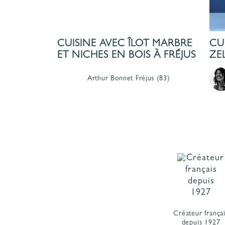
CUISINE AVEC ÎLOT MARBRE
CU
ET NICHES EN BOIS À FRÉJUS
ZE
Arthur Bonnet
Fréjus
(83)
Créateur frança
depuis 1927