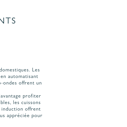
NTS
 domestiques. Les
s en automatisant
o-ondes offrent un
avantage profiter
les, les cuissons
 induction offrent
lus appréciée pour