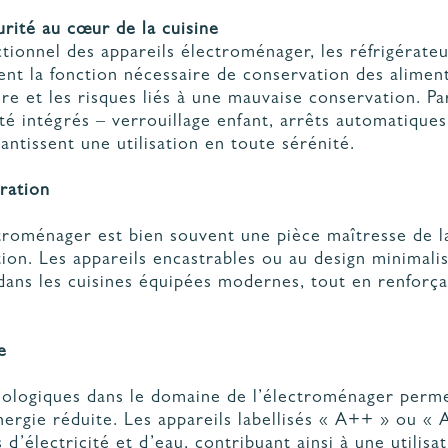
urité au cœur de la cuisine
tionnel des appareils électroménager, les réfrigérateu
nt la fonction nécessaire de conservation des aliments
ire et les risques liés à une mauvaise conservation. Par
té intégrés – verrouillage enfant, arrêts automatiques
ntissent une utilisation en toute sérénité.
ration
ctroménager est bien souvent une pièce maîtresse de l
ion. Les appareils encastrables ou au design minimalis
ns les cuisines équipées modernes, tout en renforça
.
e
nologiques dans le domaine de l’électroménager perm
rgie réduite. Les appareils labellisés « A++ » ou «
électricité et d’eau, contribuant ainsi à une utilisat