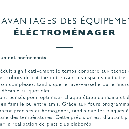
S AVANTAGES DES ÉQUIPEME
ÉLÉCTROMÉNAGER
olument performants
éduit significativement le temps consacré aux tâches
les robots de cuisine ont envahi les espaces culinaire
 ou complexes, tandis que le lave-vaisselle ou le micr
idérable au quotidien.
nt pensés pour optimiser chaque étape culinaire et d
 en famille ou entre amis. Grâce aux fours programmab
nnent précises et homogènes, tandis que les plaques à
tané des températures. Cette précision est d’autant p
ar la réalisation de plats plus élaborés.