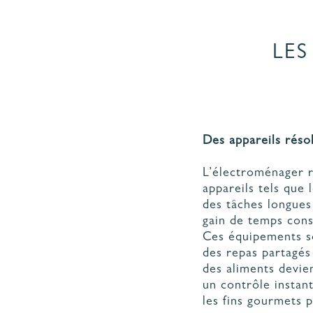
LE
Des appareils rés
L’électroménager r
appareils tels que 
des tâches longues
gain de temps cons
Ces équipements so
des repas partagés
des aliments devie
un contrôle instan
les fins gourmets p