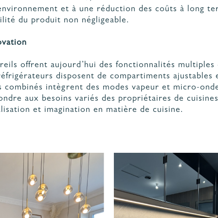
environnement et à une réduction des coûts à long t
ilité du produit non négligeable.
ovation
ils offrent aujourd’hui des fonctionnalités multiples 
réfrigérateurs disposent de compartiments ajustables
rs combinés intègrent des modes vapeur et micro-onde
dre aux besoins variés des propriétaires de cuisines 
lisation et imagination en matière de cuisine.