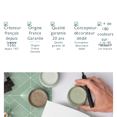
Créateur
BVCert. 6019325
Qualité
Concepteur-
+ de 180
Origine
français
garantie 20
décorateur
couleurs
France
depuis 1927
ans
dédié
sur-mesure
Garantie