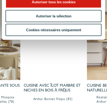
Autoriser tous les cookies
Autoriser la sélection
Cookies nécessaires uniquement
GANTE SOUS
CUISINE AVEC ÎLOT MARBRE ET
CUISINE BE
NICHES EN BOIS À FRÉJUS
NATURELL
er Monpoix
Réalisé
Arthur Bonnet
Fréjus
(83)
illes
(78)
Arthur