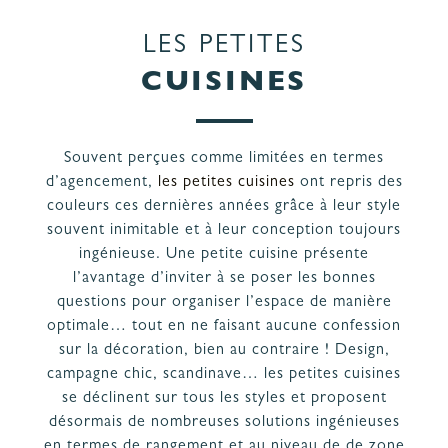
PROJET
& GARANTIES
LES PETITES
MATÉRIAUX ET COLORIS DE CUISINE
CUISINES
Souvent perçues comme limitées en termes
d’agencement,
les petites cuisines
ont repris des
couleurs ces dernières années grâce à leur style
souvent inimitable et à leur conception toujours
ingénieuse. Une petite cuisine présente
l’avantage d’inviter à se poser les bonnes
questions pour organiser l’espace de manière
optimale… tout en ne faisant aucune confession
sur la décoration, bien au contraire ! Design,
campagne chic, scandinave… les petites cuisines
se déclinent sur tous les styles et proposent
désormais de nombreuses solutions ingénieuses
en termes de rangement et au niveau de de zone