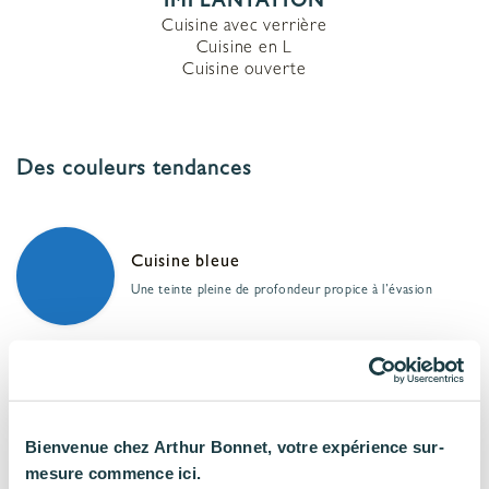
IMPLANTATION
Cuisine avec verrière
Cuisine en L
Cuisine ouverte
Des couleurs tendances
Cuisine bleue
Une teinte pleine de profondeur propice à l’évasion
Cuisine décor bois
Une finition qui allie authenticité et convivialité
Bienvenue chez Arthur Bonnet, votre expérience sur-
mesure commence ici.