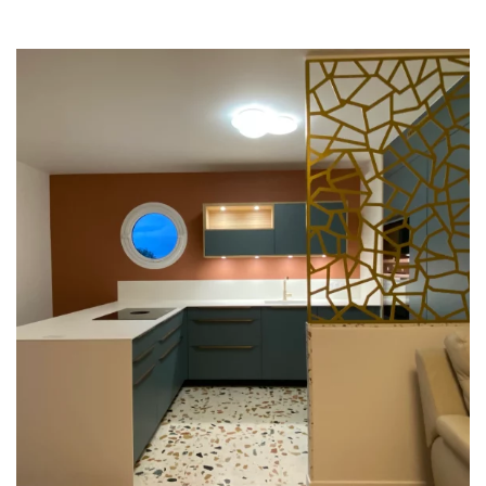
PROJET
& GARANTIES
MATÉRIAUX ET COLORIS DE CUISINE