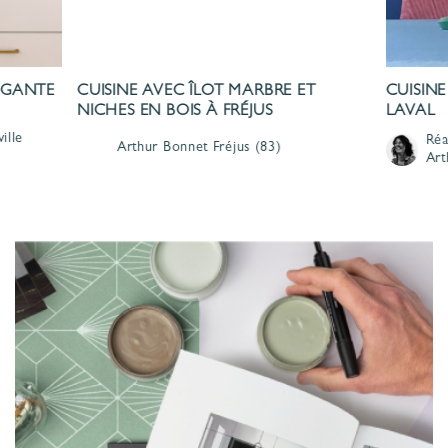
LÉGANTE
CUISINE AVEC ÎLOT MARBRE ET
CUISINE
NICHES EN BOIS À FRÉJUS
LAVAL
ille
Réa
Arthur Bonnet
Fréjus
(83)
Art