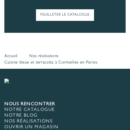
FEUILLETER LE CATALOGUE
Accueil
Nos réalisations
Cuisine bleue et terracotta à Cormeilles-en-Parisis
NOUS RENCONTRER
NOTRE CATALOGUE
NOTRE BLOG
NOS RÉALISATIONS
OUVRIR UN MAGASIN