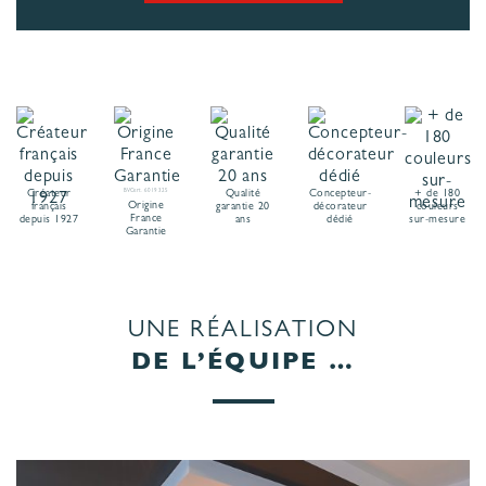
Créateur
BVCert. 6019325
Qualité
Concepteur-
+ de 180
Origine
français
garantie 20
décorateur
couleurs
France
depuis 1927
ans
dédié
sur-mesure
Garantie
UNE RÉALISATION
DE L’ÉQUIPE …