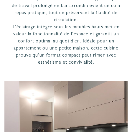
PROJET
& GARANTIES
de travail prolongé en bar arrondi devient un coin
repas pratique, tout en préservant la fluidité de
MATÉRIAUX ET COLORIS DE CUISINE
circulation.
L’éclairage intégré sous les meubles hauts met en
valeur la fonctionnalité de l’espace et garantit un
confort optimal au quotidien. Idéale pour un
appartement ou une petite maison, cette cuisine
prouve qu’un format compact peut rimer avec
esthétisme et convivialité.