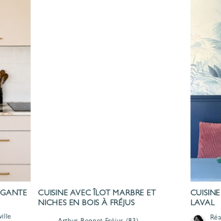
LÉGANTE
CUISINE AVEC ÎLOT MARBRE ET
CUISINE
NICHES EN BOIS À FRÉJUS
LAVAL
ille
Réa