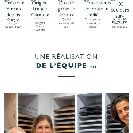
Créateur
BVCert. 6019325
Qualité
Concepteur-
+ de 180
Origine
français
garantie 20
décorateur
couleurs
France
depuis 1927
ans
dédié
sur-mesure
Garantie
UNE RÉALISATION
DE L’ÉQUIPE …