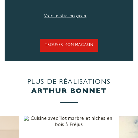
Voir le site magasin
TROUVER MON MAGASIN
PLUS DE RÉALISATIONS
ARTHUR BONNET