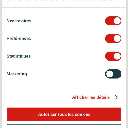
ou qu'ils ont collectées lors de votre utilisation de leurs
STYLE
SURFACE
services.
Cuisine design
Grandes cuisines
Sélection
Nécessaires
du
consentement
IMPLANTATION
Cuisine avec coin repas
Préférences
Cuisine avec îlot central
Cuisine en L
Statistiques
Marketing
Des couleurs tendances
Afficher les détails
Cuisine beige
Une teinte empreinte de douceur
Autoriser tous les cookies