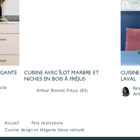
LÉGANTE
CUISINE AVEC ÎLOT MARBRE ET
CUISINE
NICHES EN BOIS À FRÉJUS
LAVAL
ille
Réa
Arthur Bonnet
Fréjus
(83)
Art
Accueil
Nos réalisations
Cuisine design et élégante bleue velouté