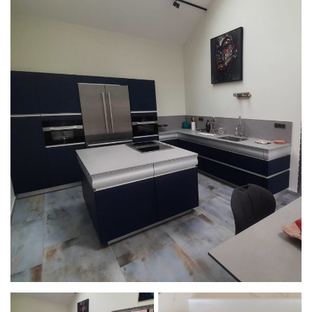
PROJET
& GARANTIES
MATÉRIAUX ET COLORIS DE CUISINE