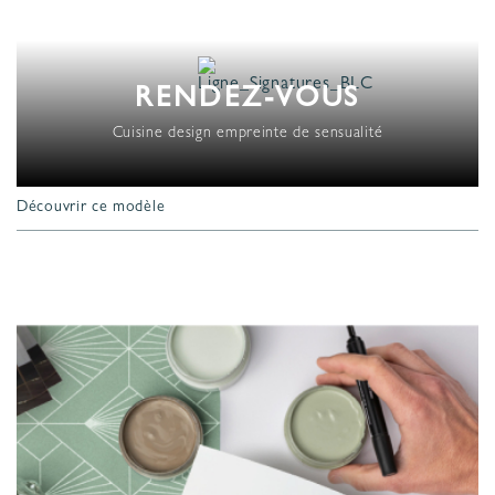
RENDEZ-VOUS
Cuisine design empreinte de sensualité
Découvrir ce modèle