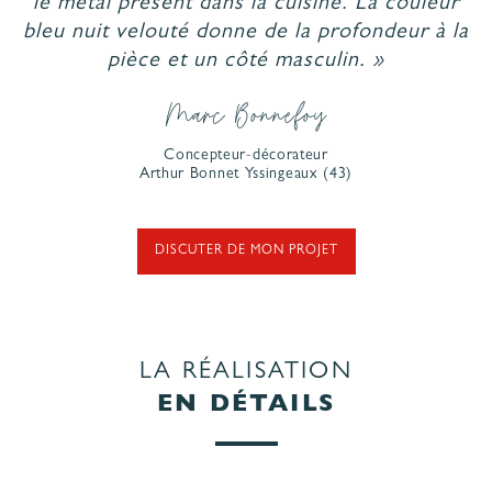
le métal présent dans la cuisine. La couleur
bleu nuit velouté donne de la profondeur à la
pièce et un côté masculin. »
Marc Bonnefoy
Concepteur-décorateur
Arthur Bonnet
Yssingeaux
(43)
DISCUTER DE MON PROJET
LA RÉALISATION
EN DÉTAILS