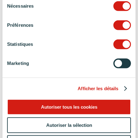
Nécessaires
du
Cuisine mate
consentement
Une finition empreinte de modernité et de sobriété
Préférences
Statistiques
Cuisine minérale
Un style qui met à l’honneur les matières naturelles
Marketing
Afficher les détails
Autoriser tous les cookies
Autoriser la sélection