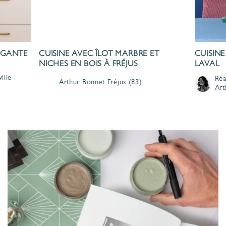
LÉGANTE
CUISINE AVEC ÎLOT MARBRE ET
CUISINE
NICHES EN BOIS À FRÉJUS
LAVAL
ille
Réa
Arthur Bonnet
Fréjus
(83)
Art