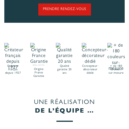
PRENDRE RENDEZ-VOUS
Créateur
BVCert. 6019325
Qualité
Concepteur-
+ de 180
Origine
français
garantie 20
décorateur
couleurs
France
depuis 1927
ans
dédié
sur-mesure
Garantie
UNE RÉALISATION
DE L’ÉQUIPE …