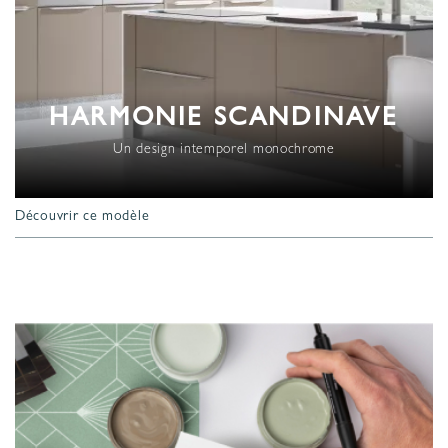
HARMONIE SCANDINAVE
Un design intemporel monochrome
Découvrir ce modèle