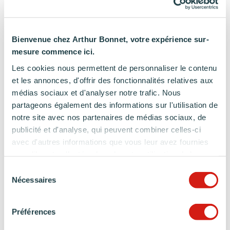
Bienvenue chez Arthur Bonnet, votre expérience sur-
mesure commence ici.
Les cookies nous permettent de personnaliser le contenu
et les annonces, d'offrir des fonctionnalités relatives aux
médias sociaux et d'analyser notre trafic. Nous
partageons également des informations sur l'utilisation de
notre site avec nos partenaires de médias sociaux, de
publicité et d'analyse, qui peuvent combiner celles-ci
avec d'autres informations que vous leur avez fournies
ou qu'ils ont collectées lors de votre utilisation de leurs
services.
Sélection
Nécessaires
du
consentement
Préférences