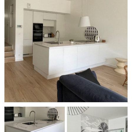
PROJET
& GARANTIES
MATÉRIAUX ET COLORIS DE CUISINE