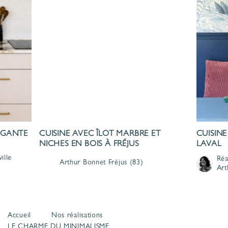
LÉGANTE
CUISINE AVEC ÎLOT MARBRE ET
CUISINE
NICHES EN BOIS À FRÉJUS
LAVAL
ille
Réa
Arthur Bonnet
Fréjus
(83)
Art
Accueil
Nos réalisations
LE CHARME DU MINIMALISME