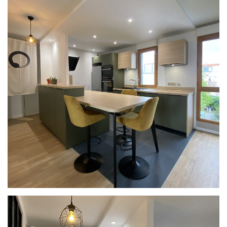
PROJET
& GARANTIES
MATÉRIAUX ET COLORIS DE CUISINE