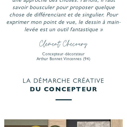
une approche des choses. Parfois, il faut
savoir bousculer pour proposer quelque
chose de différenciant et de singulier. Pour
exprimer mon point de vue, le dessin à main-
levée est un outil fantastique »
Clément Chécoury
Concepteur-décorateur
Arthur Bonnet
Vincennes
(94)
LA DÉMARCHE CRÉATIVE
DU CONCEPTEUR