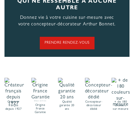
QUI NE RESSEMBLE À AUCUNE
AUTRE
Donnez vie à votre cuisine sur-mesure avec
votre concepteur-décorateur Arthur Bonnet.
PRENDRE RENDEZ-VOUS
Créateur
BVCert. 6019325
Qualité
Concepteur-
+ de 180
Origine
français
garantie 20
décorateur
couleurs
France
depuis 1927
ans
dédié
sur-mesure
Garantie