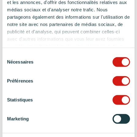
et les annonces, d'offrir des fonctionnalités relatives aux
médias sociaux et d'analyser notre trafic. Nous
partageons également des informations sur l'utilisation de
notre site avec nos partenaires de médias sociaux, de
publicité et d'analyse, qui peuvent combiner celles-ci
avec d'autres informations que vous leur avez fournies
ou qu'ils ont collectées lors de votre utilisation de leurs
services.
Sélection
Nécessaires
du
consentement
Préférences
Statistiques
Marketing