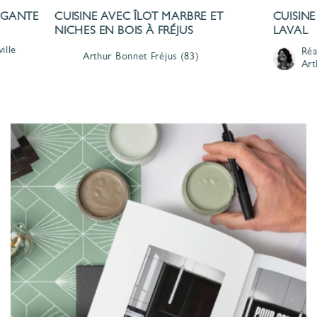
LÉGANTE
CUISINE AVEC ÎLOT MARBRE ET
CUISINE
NICHES EN BOIS À FRÉJUS
LAVAL
ille
Réa
Arthur Bonnet
Fréjus
(83)
Art