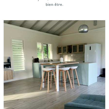
PROJET
& GARANTIES
bien-être.
MATÉRIAUX ET COLORIS DE CUISINE