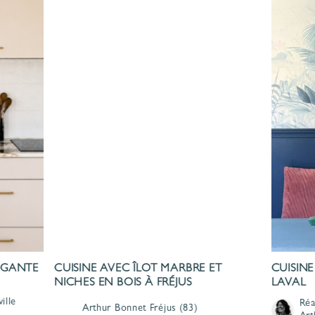
LÉGANTE
CUISINE AVEC ÎLOT MARBRE ET
CUISINE
NICHES EN BOIS À FRÉJUS
LAVAL
ille
Réa
Arthur Bonnet
Fréjus
(83)