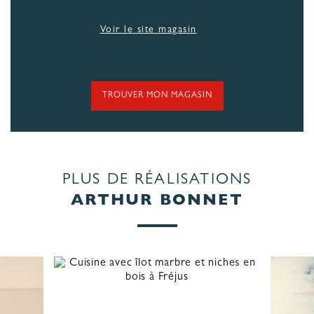
Voir le site magasin
TROUVER MON MAGASIN
PLUS DE RÉALISATIONS
ARTHUR BONNET