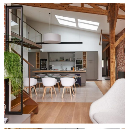
PROJET
& GARANTIES
MATÉRIAUX ET COLORIS DE CUISINE