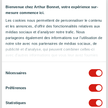
Bienvenue chez Arthur Bonnet, votre expérience sur-
mesure commence ici.
Les cookies nous permettent de personnaliser le contenu
et les annonces, d'offrir des fonctionnalités relatives aux
médias sociaux et d'analyser notre trafic. Nous
partageons également des informations sur l'utilisation de
notre site avec nos partenaires de médias sociaux, de
publicité et d'analyse, qui peuvent combiner celles-ci
avec d'autres informations que vous leur avez fournies
ou qu'ils ont collectées lors de votre utilisation de leurs
services.
Sélection
Nécessaires
du
consentement
Préférences
Statistiques
CO-CRÉEZ UNE CUISINE