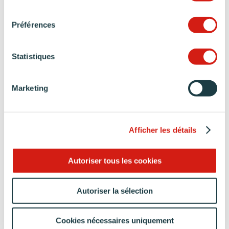
consentement
Préférences
Statistiques
Marketing
L’AVIS
DE LA CLIENTE
Afficher les détails
Autoriser tous les cookies
“Nous sommes très satisfaits de l’implication
du magasin, ainsi que de la qualité du produit
Autoriser la sélection
et de la pose. Le concepteur a été très à
l’écoute, force de proposition et a bien suivi
Cookies nécessaires uniquement
la réalisation.”