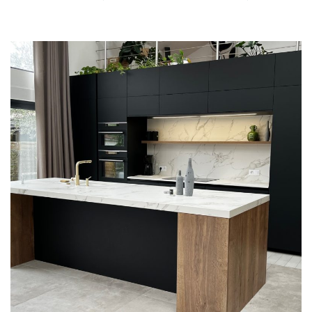
PROJET
& GARANTIES
MATÉRIAUX ET COLORIS DE CUISINE