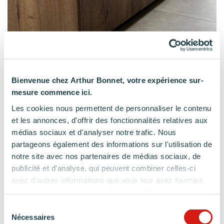
Bienvenue chez Arthur Bonnet, votre expérience sur-
mesure commence ici.
Les cookies nous permettent de personnaliser le contenu
et les annonces, d'offrir des fonctionnalités relatives aux
médias sociaux et d'analyser notre trafic. Nous
partageons également des informations sur l'utilisation de
notre site avec nos partenaires de médias sociaux, de
publicité et d'analyse, qui peuvent combiner celles-ci
avec d'autres informations que vous leur avez fournies
ou qu'ils ont collectées lors de votre utilisation de leurs
services.
Sélection
Nécessaires
du