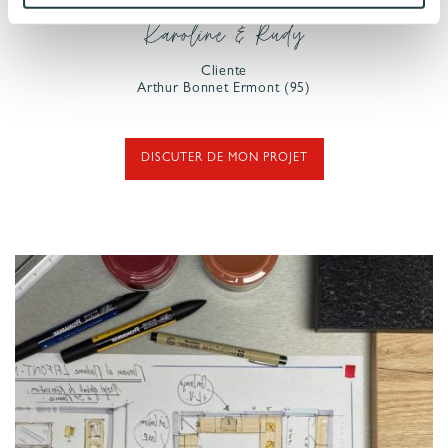
Karoline & Rudy
Cliente
Arthur Bonnet
Ermont
(95)
DISCUTER DE MON PROJET