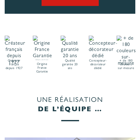
Créateur
BVCert. 6019325
Qualité
Concepteur-
+ de 180
Origine
français
garantie 20
décorateur
couleurs
France
depuis 1927
ans
dédié
sur-mesure
Garantie
UNE RÉALISATION
DE L’ÉQUIPE …